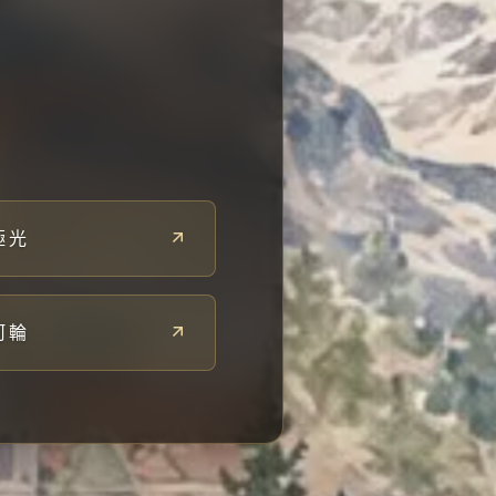
極光
河輪