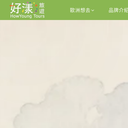
歐洲想去
品牌介