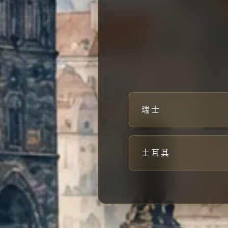
瑞士
土耳其