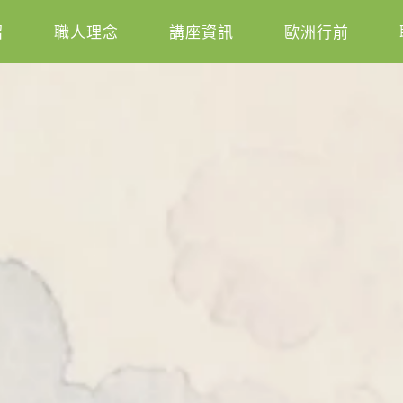
紹
職人理念
講座資訊
歐洲行前