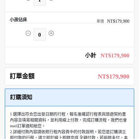
小孩佔床
NT$179,900
0
小計
NT$179,900
訂單金額
NT$179,900
訂購須知
1.選擇出符合您出發日期的行程，報名後確認行程表與旅遊契約書
內容且填寫相關資料，並利用線上付款，完成訂購流程，我們也會
mail訂單通知給您。
2.詳細付款內容請依照行程內容頁中的付款說明。若您是訂購須立
即付款的行程，請立即於線上即時完成 全額付款，若逾時未付，本