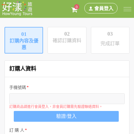
0
會員登入
02
03
01
確認訂購資料
訂購內容及優
完成訂單
惠
訂購人資料
手機號碼
訂購商品請進行會員登入，非會員訂購需先驗證聯絡資料。
驗證/登入
訂 購 人