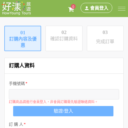
0
會員登入
02
03
01
確認訂購資料
訂購內容及優
完成訂單
惠
訂購人資料
手機號碼
訂購商品請進行會員登入，非會員訂購需先驗證聯絡資料。
驗證/登入
訂 購 人