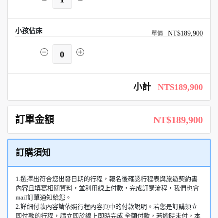
小孩佔床
NT$189,900
0
小計
NT$189,900
訂單金額
NT$189,900
訂購須知
1.選擇出符合您出發日期的行程，報名後確認行程表與旅遊契約書
內容且填寫相關資料，並利用線上付款，完成訂購流程，我們也會
mail訂單通知給您。
2.詳細付款內容請依照行程內容頁中的付款說明。若您是訂購須立
即付款的行程，請立即於線上即時完成 全額付款，若逾時未付，本