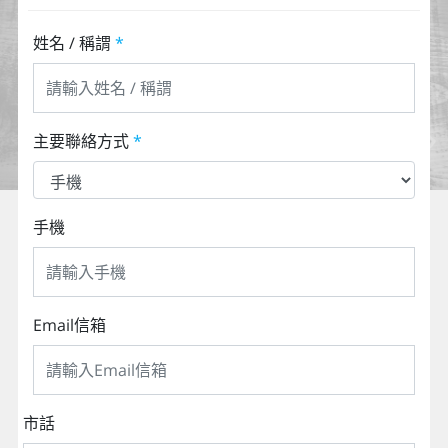
姓名 / 稱謂
*
主要聯絡方式
*
手機
Email信箱
市話