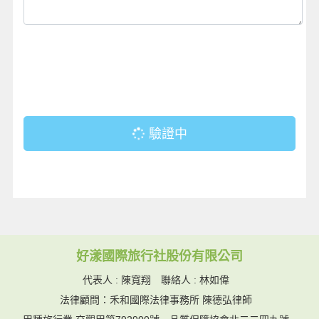
驗證中
好漾國際旅行社股份有限公司
代表人 : 陳寬翔 聯絡人 : 林如偉
法律顧問：禾和國際法律事務所 陳德弘律師