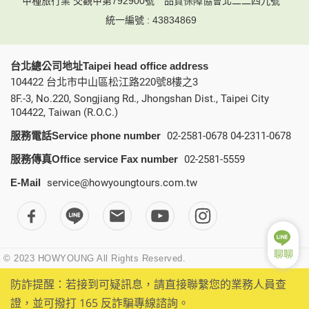
甲種旅行業 交觀甲第792900號
品質保障協會北二二四九號
統一編號 : 43834869
台北總公司地址Taipei head office address
104422 台北市中山區松江路220號8樓之3
8F.-3, No.220, Songjiang Rd., Jhongshan Dist., Taipei City
104422, Taiwan (R.O.C.)
服務電話Service phone number
02-2581-0678
04-2311-0678
服務傳真Office service Fax number
02-2581-5559
E-Mail
service@howyoungtours.com.tw
聊聊
© 2023 HOWYOUNG All Rights Reserved.
防詐提醒：若接到可疑訊息，請直接聯繫您的業務人員查
證，並可撥打 165 反詐騙專線諮詢。