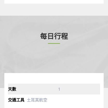
每日行程
1
土耳其航空