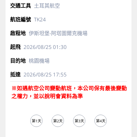
土耳其航空
TK24
伊斯坦堡-阿塔圖爾克機場
2026/08/25
01:30
桃園機場
2026/08/25
17:55
※如遇航空公司變動航班，本公司保有最後變動
之權力，並以說明會資料為準
第1天
第2天
第3天
第4天
第5天