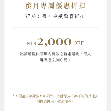
蜜月專屬優惠折扣
提前計畫，享受驚喜折扣
2,000
OFF
NT$
出發前提供兩年內有效之新婚證明，每人
可折抵 2,000 元。
* 本優惠方案除蜜月加碼外，其餘早鳥方案不可與其他折
價優惠併用，敬請知悉。