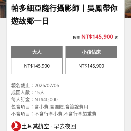
帕多細亞隨行攝影師丨吳鳳帶你
遊故鄉一日
NT$145,900
售價
起
大人
小孩佔床
NT$145,900
NT$145,900
報名截止：2026/07/06
成團人數：15人
每人訂金：NT$40,000
包含項目：含小費,含團險,含簽證費用
不含項目：不含行李小費,不含行李超重費
土耳其航空
早去夜回