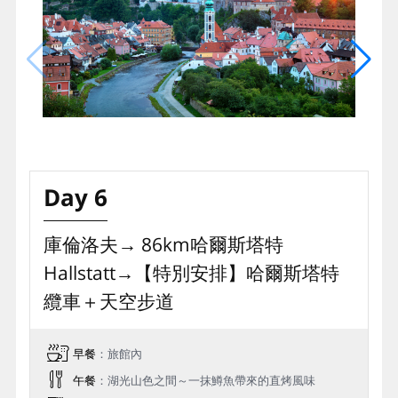
Day 6
庫倫洛夫→ 86km哈爾斯塔特
Hallstatt→【特別安排】哈爾斯塔特
纜⾞＋天空步道
早餐
：旅館內
午餐
：湖光山色之間～一抹鱒魚帶來的直烤風味