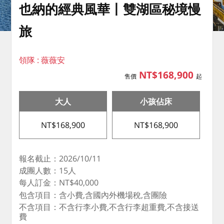
也納的經典風華丨雙湖區秘境慢
旅
領隊 : 薇薇安
NT$168,900
售價
起
大人
小孩佔床
NT$168,900
NT$168,900
報名截止：2026/10/11
成團人數：15人
每人訂金：NT$40,000
包含項目：含小費,含國內外機場稅,含團險
不含項目：不含行李小費,不含行李超重費,不含接送
費