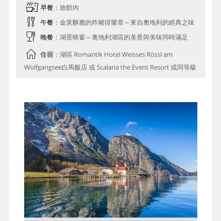
早餐
：旅館內
午餐
：金黃酥脆的炸豬排樂章～來自奧地利的經典之味
晚餐
：湖景映窗～奧地利湖區的美景與美味同時滿足
住宿
：湖區 Romantik Hotel Weisses Rössl am
Wolfgangsee白馬飯店 或 Scalaria the Event Resort 或同等級