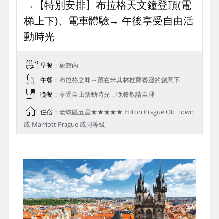
→【特別安排】布拉格天文鐘登頂(電
梯上下)、電車體驗→ 午後享受自由活
動時光
早餐
：旅館內
午餐
：布拉格之味～藏在米其林推薦餐廳的創意下
晚餐
：享受自由活動時光，晚餐敬請自理
住宿
：老城區五星★★★★★ Hilton Prague Old Town
或 Marriott Prague 或同等級