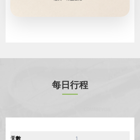
每日行程
1