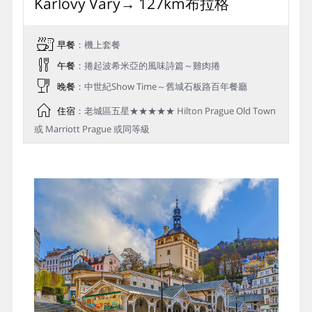
Karlovy Vary→ 127km布拉格
早餐
：機上套餐
午餐
：捲起波希米亞的風味詩篇～雞肉捲
晚餐
：中世紀Show Time～舊城石板路百年餐廳
住宿
：老城區五星★★★★★ Hilton Prague Old Town
或 Marriott Prague 或同等級