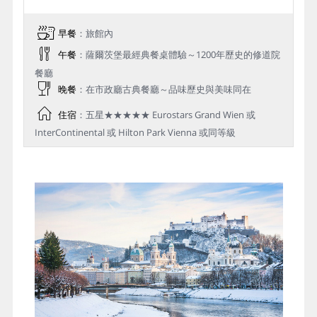
早餐
：旅館內
午餐
：薩爾茨堡最經典餐桌體驗～1200年歷史的修道院
餐廳
晚餐
：在市政廳古典餐廳～品味歷史與美味同在
住宿
：五星★★★★★ Eurostars Grand Wien 或
InterContinental 或 Hilton Park Vienna 或同等級