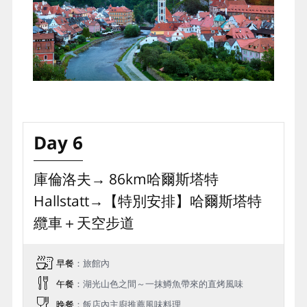
Day 6
庫倫洛夫→ 86km哈爾斯塔特
Hallstatt→【特別安排】哈爾斯塔特
纜⾞＋天空步道
早餐
：旅館內
午餐
：湖光山色之間～一抹鱒魚帶來的直烤風味
晚餐
：飯店內主廚推薦風味料理