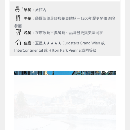
早餐
：旅館內
午餐
：薩爾茨堡最經典餐桌體驗～1200年歷史的修道院
餐廳
晚餐
：在市政廳古典餐廳～品味歷史與美味同在
住宿
：五星★★★★★ Eurostars Grand Wien 或
InterContinental 或 Hilton Park Vienna 或同等級