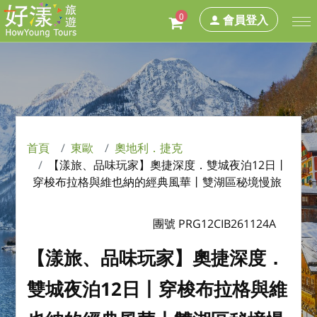
0
會員登入
首頁
東歐
奧地利．捷克
【漾旅、品味玩家】奧捷深度．雙城夜泊12日丨
穿梭布拉格與維也納的經典風華丨雙湖區秘境慢旅
團號 PRG12CIB261124A
【漾旅、品味玩家】奧捷深度．
雙城夜泊12日丨穿梭布拉格與維