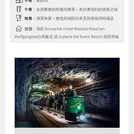
早餐
：旅館內
午餐
：金黃酥脆的炸豬排樂章～來自奧地利的經典之味
晚餐
：湖景映窗～奧地利湖區的美景與美味同時滿足
住宿
：湖區 Romantik Hotel Weisses Rössl am
Wolfgangsee白馬飯店 或 Scalaria the Event Resort 或同等級