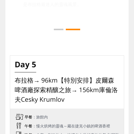
是布拉格最迷人的靈魂風景。
Day 5
布拉格→ 96km【特別安排】皮爾森
啤酒廠探索精釀之旅→ 156km庫倫洛
夫Cesky Krumlov
早餐
：旅館內
午餐
：慢火烘烤的靈魂～藏在捷克小鎮的啤酒香裡