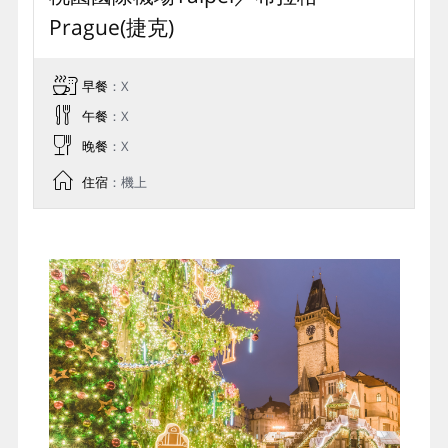
Prague(捷克)
早餐
：X
午餐
：X
晚餐
：X
住宿
：機上