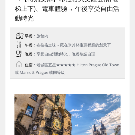
梯上下)、電車體驗→ 午後享受自由活
動時光
早餐
：旅館內
午餐
：布拉格之味～藏在米其林推薦餐廳的創意下
晚餐
：享受自由活動時光，晚餐敬請自理
住宿
：老城區五星★★★★★ Hilton Prague Old Town
或 Marriott Prague 或同等級