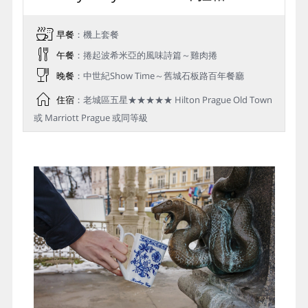
早餐
：機上套餐
午餐
：捲起波希米亞的風味詩篇～雞肉捲
晚餐
：中世紀Show Time～舊城石板路百年餐廳
住宿
：老城區五星★★★★★ Hilton Prague Old Town
或 Marriott Prague 或同等級