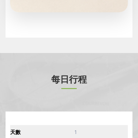
每日行程
1