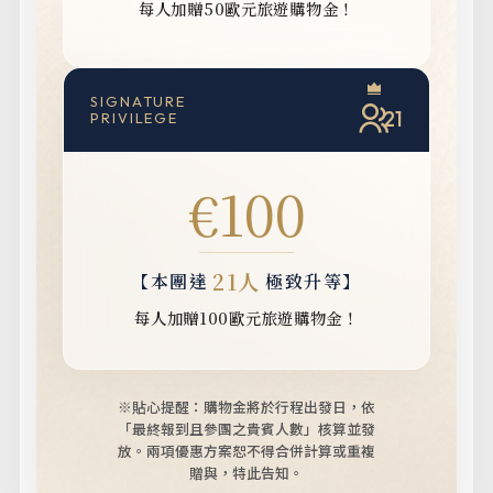
每人加贈50歐元旅遊購物金！
SIGNATURE
21
PRIVILEGE
€100
21人
【本團達
極致升等】
每人加贈100歐元旅遊購物金！
※貼心提醒：購物金將於行程出發日，依
「最終報到且參團之貴賓人數」核算並發
放。
兩項優惠方案恕不得合併計算或重複
贈與，特此告知。