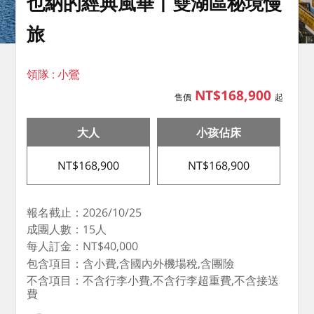
也納的經典風華丨雙湖區秘境慢
旅
領隊 : 小鶯
NT$168,900
售價
起
大人
小孩佔床
NT$168,900
NT$168,900
報名截止：2026/10/25
成團人數：15人
每人訂金：NT$40,000
包含項目：含小費,含國內外機場稅,含團險
不含項目：不含行李小費,不含行李超重費,不含接送
費