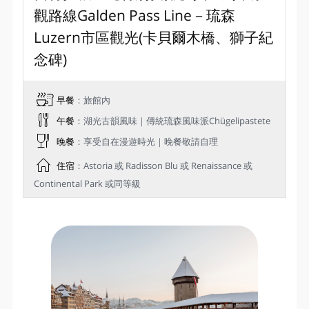
觀路線Galden Pass Line－琉森
Luzern市區觀光(卡貝爾木橋、獅子紀
念碑)
早餐
：旅館內
午餐
：湖光古韻風味｜傳統琉森風味派Chügelipastete
晚餐
：享受自在漫遊時光｜晚餐敬請自理
住宿
：Astoria 或 Radisson Blu 或 Renaissance 或
Continental Park 或同等級