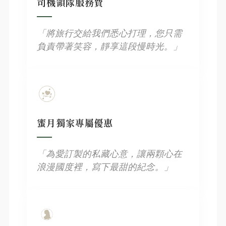
司機領隊服務費
「將旅行交給我們悉心打理，您只需
負責帶著笑容，靜享這段慢時光。」
蜜月獨家專屬優惠
「為愛訂製的私藏心意，讓兩顆心在
浪漫國度裡，寫下最甜的紀念。」