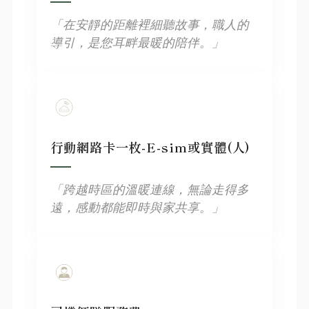
「在安靜的距離裡細聽故事，職人的
導引，是您耳畔最暖的陪伴。」
行動網路卡一枚-E-sim或實體(人)
「跨越時區的溫暖連線，無論走得多
遠，感動都能即時與家共享。」