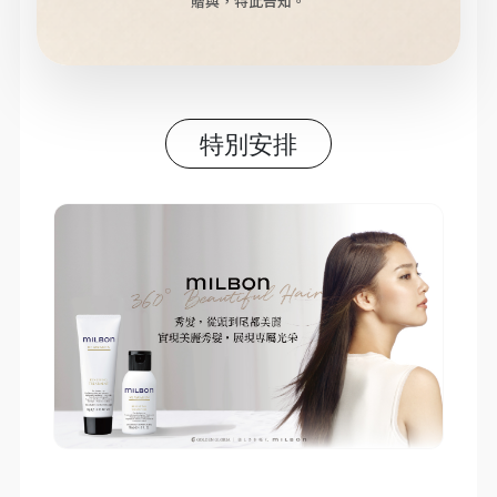
贈與，特此告知。
特別安排