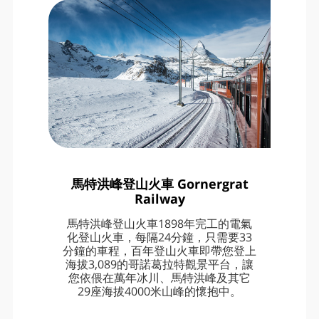
馬特洪峰登山火車 Gornergrat
Railway
馬特洪峰登山火車1898年完工的電氣
化登山火車，每隔24分鐘，只需要33
分鐘的車程，百年登山火車即帶您登上
海拔3,089的哥諾葛拉特觀景平台，讓
您依偎在萬年冰川、馬特洪峰及其它
29座海拔4000米山峰的懷抱中。