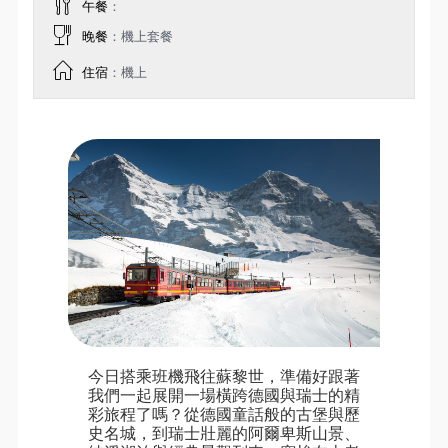
午餐
：
晚餐
：機上套餐
住宿
：機上
今日搭乘班機飛往蘇黎世，準備好跟著
我們一起展開一場橫跨德國與瑞士的精
彩旅程了嗎？從德國童話般的古堡與歷
史名城，到瑞士壯麗的阿爾卑斯山景、