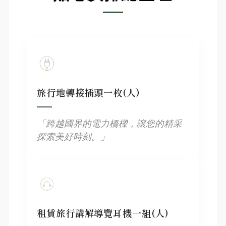
旅行地轉接插頭一枚(人)
「跨越國界的電力橋樑，讓您的精采
探索美好時刻。」
租賃旅行講解導覽耳機一組(人)