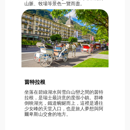
山脈、牧場等景色一覽而盡。
茵特拉根
坐落在碧綠湖水與雪白山巒之間的茵特
拉根，是瑞士最詩意的度假小鎮。群峰
倒映湖光，鐵道蜿蜒而上，這裡是通往
少女峰的天堂入口，也是旅人夢想與阿
爾卑斯山交會的地方。