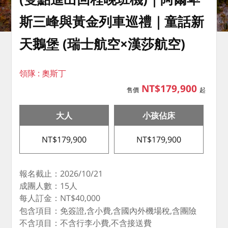
斯三峰與黃金列車巡禮｜童話新
天鵝堡 (瑞士航空×漢莎航空)
領隊 : 奧斯丁
NT$179,900
售價
起
大人
小孩佔床
NT$179,900
NT$179,900
報名截止：2026/10/21
成團人數：15人
每人訂金：NT$40,000
包含項目：免簽證,含小費,含國內外機場稅,含團險
不含項目：不含行李小費,不含接送費