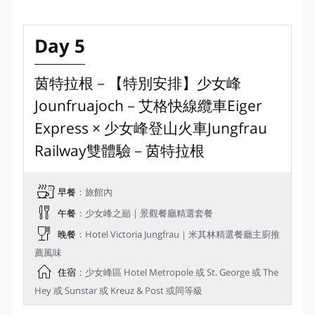
Day 5
茵特拉根－【特別安排】少女峰
Jounfruajoch－艾格快線纜車Eiger
Express × 少女峰登山火車Jungfrau
Railway雙體驗－茵特拉根
早餐
：旅館內
午餐
：少女峰之巔｜景觀餐廳精選套餐
晚餐
：Hotel Victoria Jungfrau｜米其林精選餐廳主廚推
薦風味
住宿
：少女峰區 Hotel Metropole 或 St. George 或 The
Hey 或 Sunstar 或 Kreuz & Post 或同等級