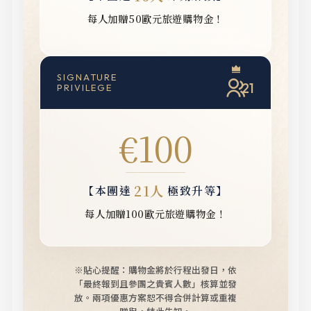
每人加贈50歐元旅遊購物金！
SIGNATURE
21
PRIVILEGE
€100
21人
【本團達
極致升等】
每人加贈100歐元旅遊購物金！
※貼心提醒：購物金將於行程出發日，依
「最終報到且參團之貴賓人數」核算並發
放。
兩項優惠方案恕不得合併計算或重複