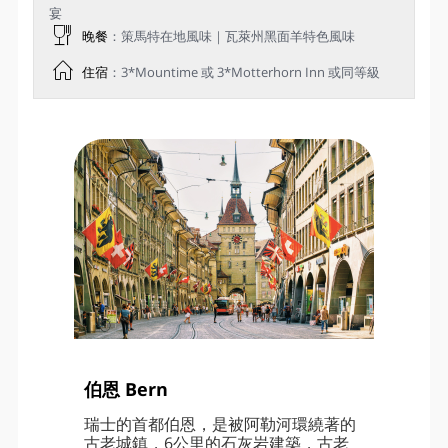
宴
晚餐
：策馬特在地風味｜瓦萊州黑面羊特色風味
住宿
：3*Mountime 或 3*Motterhorn Inn 或同等級
伯恩 Bern
瑞士的首都伯恩，是被阿勒河環繞著的
古老城鎮，6公里的石灰岩建築，古老