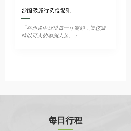
沙龍級旅行洗護髮組
「在旅途中寵愛每一寸髮絲，讓您隨
時以可人的姿態入鏡。」
每日行程